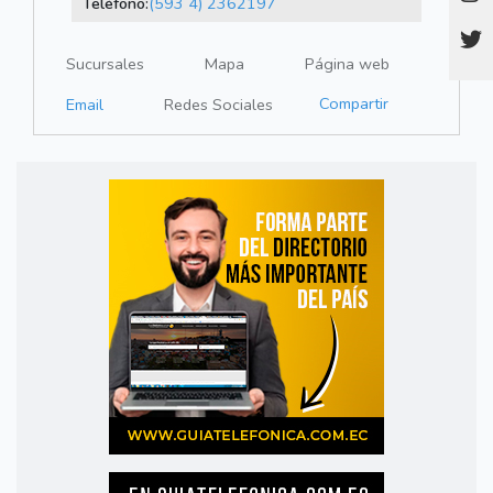
Teléfono:
(593 4) 2362197
Sucursales
Mapa
Página web
Compartir
Email
Redes Sociales