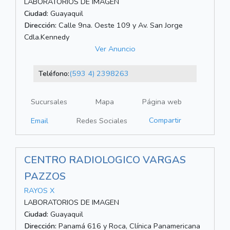
LABORATORIOS DE IMAGEN
Ciudad:
Guayaquil
Dirección:
Calle 9na. Oeste 109 y Av. San Jorge
Cdla.Kennedy
Ver Anuncio
Teléfono:
(593 4) 2398263
Sucursales
Mapa
Página web
Compartir
Email
Redes Sociales
CENTRO RADIOLOGICO VARGAS
PAZZOS
RAYOS X
LABORATORIOS DE IMAGEN
Ciudad:
Guayaquil
Dirección:
Panamá 616 y Roca, Clínica Panamericana