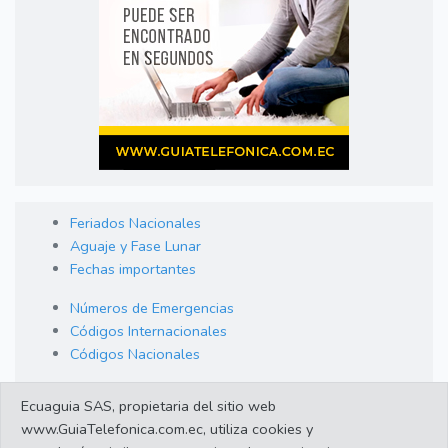
Feriados Nacionales
Aguaje y Fase Lunar
Fechas importantes
Números de Emergencias
Códigos Internacionales
Códigos Nacionales
Orden de Arraigo
Ecuaguia SAS, propietaria del sitio web
Cambio de Divisas
www.GuiaTelefonica.com.ec, utiliza cookies y
Enlaces de interes