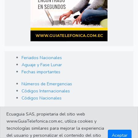
Feriados Nacionales
Aguaje y Fase Lunar
Fechas importantes
Números de Emergencias
Códigos Internacionales
Códigos Nacionales
Orden de Arraigo
Ecuaguia SAS, propietaria del sitio web
Cambio de Divisas
www.GuiaTelefonica.com.ec, utiliza cookies y
Enlaces de interes
tecnologías similares para mejorar la experiencia
del usuario y personalizar el contenido del sitio
Aceptar