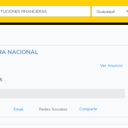
ERA NACIONAL
Ver Anuncio
5
Compartir
Email
Redes Sociales