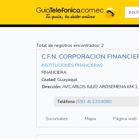
Total de registros encontrados: 2
C.F.N. CORPORACION FINANCI
INSTITUCIONES FINANCIERAS
FINANCIERA
Ciudad:
Guayaquil
Dirección:
AV.CARLOS JULIO AROSEMENA KM 1.
Teléfono:
(593 4) 2204080
Sucursales
Mapa
Página web