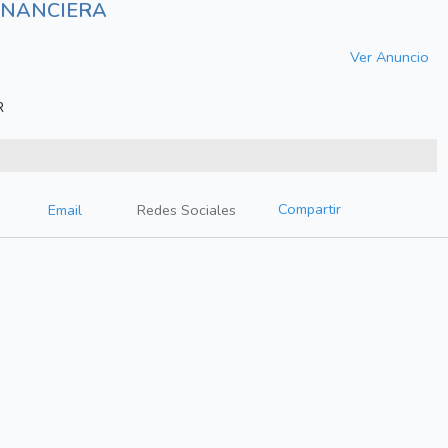
INANCIERA
Ver Anuncio
R
Compartir
Email
Redes Sociales