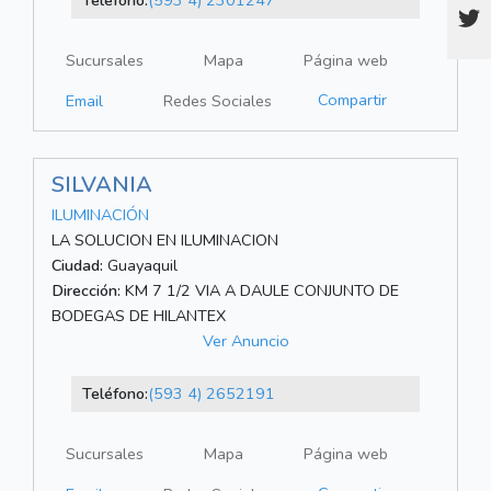
Teléfono:
(593 4) 2301247
Sucursales
Mapa
Página web
Compartir
Email
Redes Sociales
SILVANIA
ILUMINACIÓN
LA SOLUCION EN ILUMINACION
Ciudad:
Guayaquil
Dirección:
KM 7 1/2 VIA A DAULE CONJUNTO DE
BODEGAS DE HILANTEX
Ver Anuncio
Teléfono:
(593 4) 2652191
Sucursales
Mapa
Página web