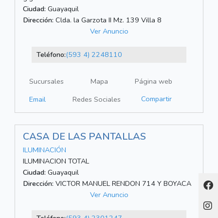
Ciudad:
Guayaquil
Dirección:
Clda. la Garzota II Mz. 139 Villa 8
Ver Anuncio
Teléfono:
(593 4) 2248110
Sucursales
Mapa
Página web
Compartir
Email
Redes Sociales
CASA DE LAS PANTALLAS
ILUMINACIÓN
ILUMINACION TOTAL
Ciudad:
Guayaquil
Dirección:
VICTOR MANUEL RENDON 714 Y BOYACA
Ver Anuncio