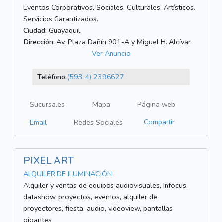
Eventos Corporativos, Sociales, Culturales, Artísticos.
Servicios Garantizados.
Ciudad:
Guayaquil
Dirección:
Av. Plaza Dañín 901-A y Miguel H. Alcívar
Ver Anuncio
Teléfono:
(593 4) 2396627
Sucursales
Mapa
Página web
Compartir
Email
Redes Sociales
PIXEL ART
ALQUILER DE ILUMINACIÓN
Alquiler y ventas de equipos audiovisuales, Infocus,
datashow, proyectos, eventos, alquiler de
proyectores, fiesta, audio, videoview, pantallas
gigantes