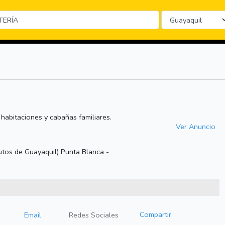
 habitaciones y cabañas familiares.
Ver Anuncio
utos de Guayaquil) Punta Blanca -
Compartir
Email
Redes Sociales