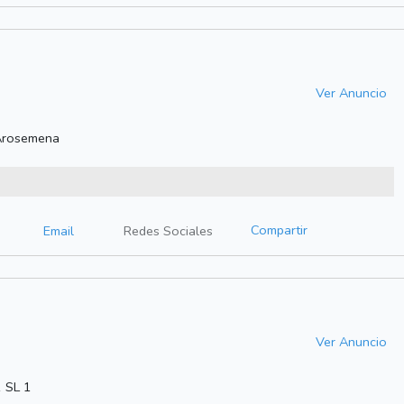
Ver Anuncio
.Arosemena
Compartir
Email
Redes Sociales
Ver Anuncio
1 SL 1