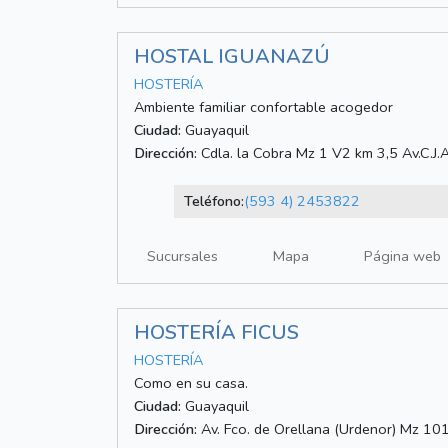
HOSTAL IGUANAZÚ
HOSTERÍA
Ambiente familiar confortable acogedor
Ciudad:
Guayaquil
Dirección:
Cdla. la Cobra Mz 1 V2 km 3,5 Av.C.J
Teléfono:
(593 4) 2453822
Sucursales
Mapa
Página web
HOSTERÍA FICUS
HOSTERÍA
Como en su casa.
Ciudad:
Guayaquil
Dirección:
Av. Fco. de Orellana (Urdenor) Mz 10