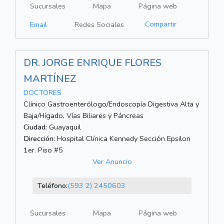
Sucursales
Mapa
Página web
Compartir
Email
Redes Sociales
DR. JORGE ENRIQUE FLORES
MARTÍNEZ
DOCTORES
Clínico Gastroenterólogo/Endoscopía Digestiva Alta y
Baja/Hígado, Vías Biliares y Páncreas
Ciudad:
Guayaquil
Dirección:
Hospital Clínica Kennedy Sección Epsilon
1er. Piso #5
Ver Anuncio
Teléfono:
(593 2) 2450603
Sucursales
Mapa
Página web