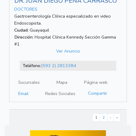
DR. JUAN DIEGO PEÑA CARRASCO
DOCTORES
Gastroenterología Clínica especializado en video
Endoscopista.
Ciudad:
Guayaquil
Dirección:
Hospital Clínica Kennedy Sección Gamma
#1
Ver Anuncio
Teléfono:
(593 2) 2813384
Sucursales
Mapa
Página web
Compartir
Email
Redes Sociales
1
2
›
»