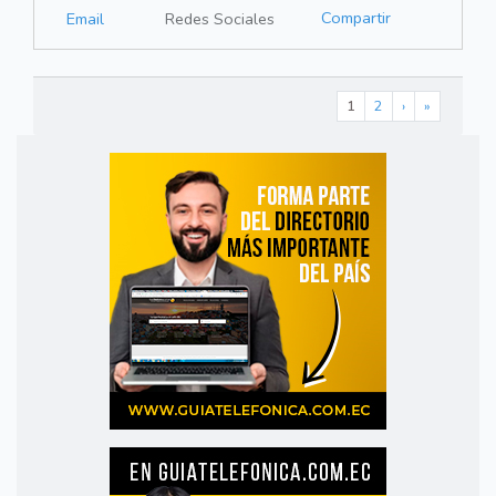
Compartir
Email
Redes Sociales
1
2
›
»