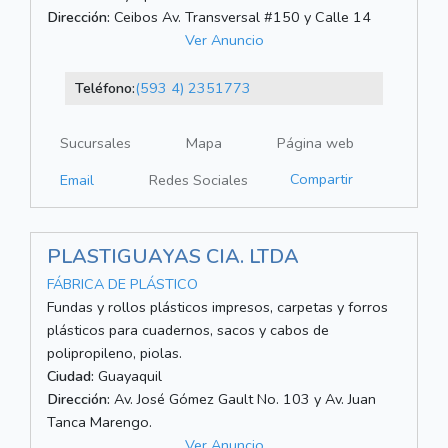
Dirección:
Ceibos Av. Transversal #150 y Calle 14
Ver Anuncio
Teléfono:
(593 4) 2351773
Sucursales
Mapa
Página web
Compartir
Email
Redes Sociales
PLASTIGUAYAS CIA. LTDA
FÁBRICA DE PLÁSTICO
Fundas y rollos plásticos impresos, carpetas y forros
plásticos para cuadernos, sacos y cabos de
polipropileno, piolas.
Ciudad:
Guayaquil
Dirección:
Av. José Gómez Gault No. 103 y Av. Juan
Tanca Marengo.
Ver Anuncio