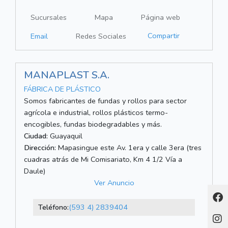
Sucursales
Mapa
Página web
Compartir
Email
Redes Sociales
MANAPLAST S.A.
FÁBRICA DE PLÁSTICO
Somos fabricantes de fundas y rollos para sector
agrícola e industrial, rollos plásticos termo-
encogibles, fundas biodegradables y más.
Ciudad:
Guayaquil
Dirección:
Mapasingue este Av. 1era y calle 3era (tres
cuadras atrás de Mi Comisariato, Km 4 1/2 Vía a
Daule)
Ver Anuncio
Teléfono:
(593 4) 2839404