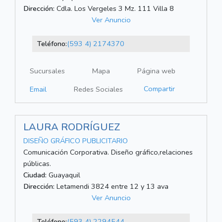
Dirección:
Cdla. Los Vergeles 3 Mz. 111 Villa 8
Ver Anuncio
Teléfono:
(593 4) 2174370
Sucursales
Mapa
Página web
Compartir
Email
Redes Sociales
LAURA RODRÍGUEZ
DISEÑO GRÁFICO PUBLICITARIO
Comunicación Corporativa. Diseño gráfico,relaciones
públicas.
Ciudad:
Guayaquil
Dirección:
Letamendi 3824 entre 12 y 13 ava
Ver Anuncio
Teléfono:
(593 4) 2294544