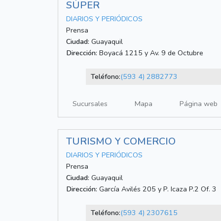
SÚPER
DIARIOS Y PERIÓDICOS
Prensa
Ciudad:
Guayaquil
Dirección:
Boyacá 1215 y Av. 9 de Octubre
Teléfono:
(593 4) 2882773
Sucursales
Mapa
Página web
TURISMO Y COMERCIO
DIARIOS Y PERIÓDICOS
Prensa
Ciudad:
Guayaquil
Dirección:
García Avilés 205 y P. Icaza P.2 Of. 3
Teléfono:
(593 4) 2307615