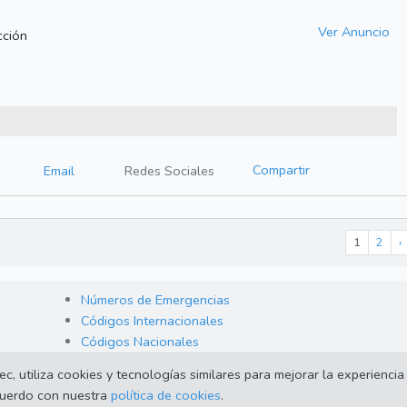
Ver Anuncio
cción
Compartir
Email
Redes Sociales
1
2
›
Números de Emergencias
Códigos Internacionales
Códigos Nacionales
 utiliza cookies y tecnologías similares para mejorar la experiencia 
acuerdo con nuestra
política de cookies
.