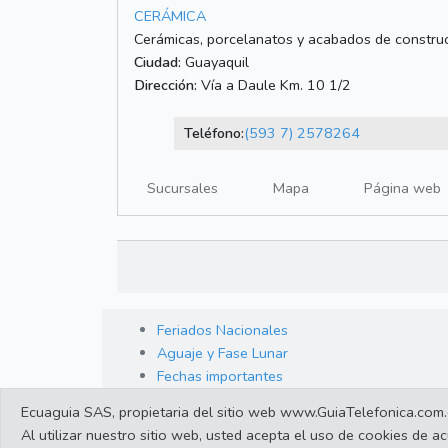
CERÁMICA
Cerámicas, porcelanatos y acabados de constru
Ciudad:
Guayaquil
Dirección:
Vía a Daule Km. 10 1/2
Teléfono:
(593 7) 2578264
Sucursales
Mapa
Página web
Feriados Nacionales
Aguaje y Fase Lunar
Fechas importantes
Ecuaguia SAS, propietaria del sitio web www.GuiaTelefonica.com.ec,
Al utilizar nuestro sitio web, usted acepta el uso de cookies de 