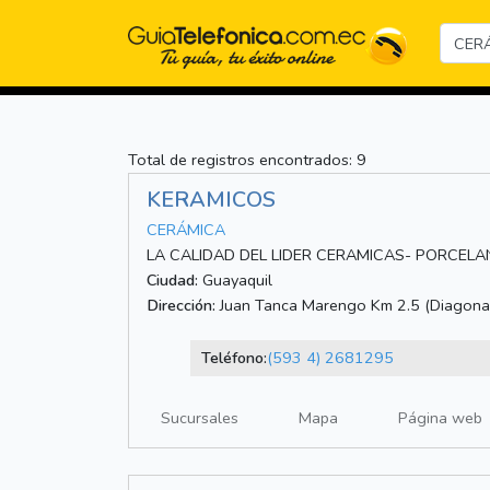
Total de registros encontrados: 9
KERAMICOS
CERÁMICA
LA CALIDAD DEL LIDER CERAMICAS- PORCE
Ciudad:
Guayaquil
Dirección:
Juan Tanca Marengo Km 2.5 (Diagonal
Teléfono:
(593 4) 2681295
Sucursales
Mapa
Página web