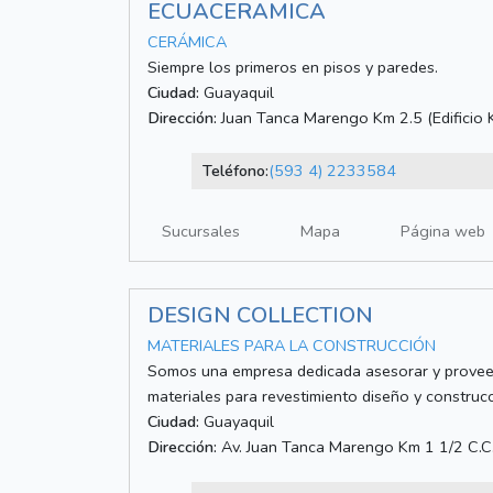
ECUACERAMICA
CERÁMICA
Siempre los primeros en pisos y paredes.
Ciudad:
Guayaquil
Dirección:
Juan Tanca Marengo Km 2.5 (Edificio 
Teléfono:
(593 4) 2233584
Sucursales
Mapa
Página web
DESIGN COLLECTION
MATERIALES PARA LA CONSTRUCCIÓN
Somos una empresa dedicada asesorar y proveer 
materiales para revestimiento diseño y construc
Ciudad:
Guayaquil
Dirección:
Av. Juan Tanca Marengo Km 1 1/2 C.C.