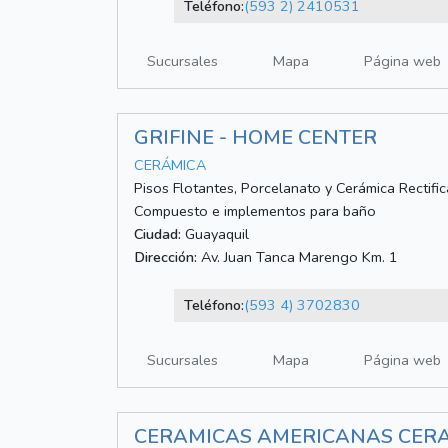
Teléfono:
(593 2) 2410531
Sucursales
Mapa
Página web
GRIFINE - HOME CENTER
CERÁMICA
Pisos Flotantes, Porcelanato y Cerámica Rectific
Compuesto e implementos para baño
Ciudad:
Guayaquil
Dirección:
Av. Juan Tanca Marengo Km. 1
Teléfono:
(593 4) 3702830
Sucursales
Mapa
Página web
CERAMICAS AMERICANAS CERAM