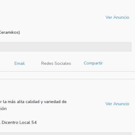
Ver Anuncio
Keramikos)
Compartir
Email
Redes Sociales
la más alta calidad y variedad de
Ver Anuncio
ción
 Dicentro Local 54