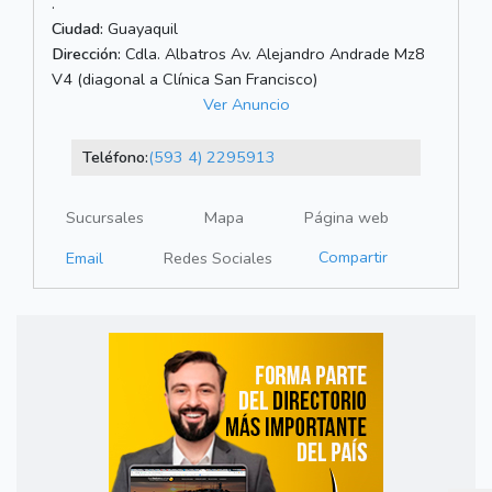
.
Ciudad:
Guayaquil
Dirección:
Cdla. Albatros Av. Alejandro Andrade Mz8
V4 (diagonal a Clínica San Francisco)
Ver Anuncio
Teléfono:
(593 4) 2295913
Sucursales
Mapa
Página web
Compartir
Email
Redes Sociales