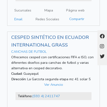
Sucursales
Mapa
Página web
Compartir
Email
Redes Sociales
CESPED SINTÉTICO EN ECUADOR
INTERNATIONAL GRASS
CANCHAS DE FUTBOL
Ofrecemos cesped con certificaciones FIFA e ISO, con
diferentes diseños para canchas de futbol y varias
alternativa en cesped decorativo.
Ciudad:
Guayaquil
Dirección:
La Garzota segunda etapa mz 41 solar 5
Ver Anuncio
Teléfono:
(593 4) 2411747