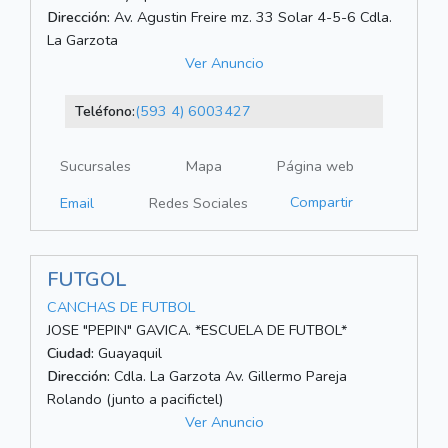
Dirección:
Av. Agustin Freire mz. 33 Solar 4-5-6 Cdla.
La Garzota
Ver Anuncio
Teléfono:
(593 4) 6003427
Sucursales
Mapa
Página web
Compartir
Email
Redes Sociales
FUTGOL
CANCHAS DE FUTBOL
JOSE "PEPIN" GAVICA. *ESCUELA DE FUTBOL*
Ciudad:
Guayaquil
Dirección:
Cdla. La Garzota Av. Gillermo Pareja
Rolando (junto a pacifictel)
Ver Anuncio