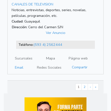
CANALES DE TELEVISION
Noticias, entrevistas, deportes, series, novelas,
películas, programación, etc.
Ciudad:
Guayaquil
Dirección:
Cerro del Carmen S/N
Ver Anuncio
Teléfono:
(593 4) 2562444
Sucursales
Mapa
Página web
Compartir
Email
Redes Sociales
1
2
›
»