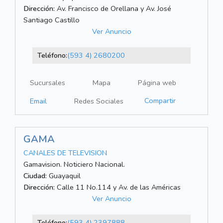
Dirección:
Av. Francisco de Orellana y Av. José
Santiago Castillo
Ver Anuncio
Teléfono:
(593 4) 2680200
Sucursales
Mapa
Página web
Compartir
Email
Redes Sociales
GAMA
CANALES DE TELEVISION
Gamavision. Noticiero Nacional.
Ciudad:
Guayaquil
Dirección:
Calle 11 No.114 y Av. de las Américas
Ver Anuncio
Teléfono:
(593 4) 2397888