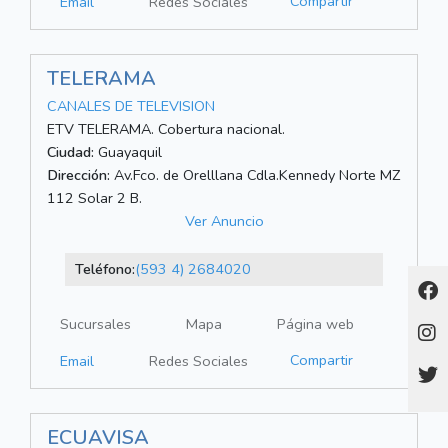
Compartir
Email
Redes Sociales
TELERAMA
CANALES DE TELEVISION
ETV TELERAMA. Cobertura nacional.
Ciudad:
Guayaquil
Dirección:
Av.Fco. de Orelllana Cdla.Kennedy Norte MZ
112 Solar 2 B.
Ver Anuncio
Teléfono:
(593 4) 2684020
Sucursales
Mapa
Página web
Compartir
Email
Redes Sociales
ECUAVISA