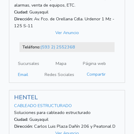
alarmas, venta de equipos, ETC.
Ciudad:
Guayaquil
Dirección:
Av. Fco. de Orellana Cdla. Urdenor 1 Mz -
125 S-11
Ver Anuncio
Teléfono:
(593 2) 2552368
Sucursales
Mapa
Página web
Compartir
Email
Redes Sociales
HENTEL
CABLEADO ESTRUCTURADO
Soluciones para cableado estructurado
Ciudad:
Guayaquil
Dirección:
Carlos Luis Plaza Dañín 206 y Peatonal D
Ver Anuncio