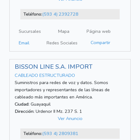
Teléfono:
(593 4) 2392728
Sucursales
Mapa
Página web
Compartir
Email
Redes Sociales
BISSON LINE S.A. IMPORT
CABLEADO ESTRUCTURADO
Suministros para redes de voz y datos. Somos
importadores y representantes de las líneas de
cableado más importantes en América.
Ciudad:
Guayaquil
Dirección:
Urdenor II Mz. 237 S. 1
Ver Anuncio
Teléfono:
(593 4) 2809381