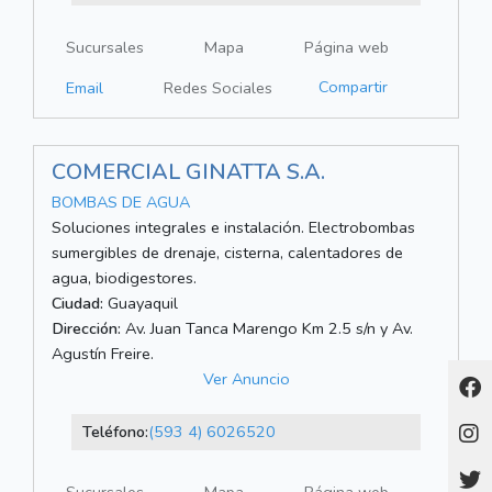
Sucursales
Mapa
Página web
Compartir
Email
Redes Sociales
COMERCIAL GINATTA S.A.
BOMBAS DE AGUA
Soluciones integrales e instalación. Electrobombas
sumergibles de drenaje, cisterna, calentadores de
agua, biodigestores.
Ciudad:
Guayaquil
Dirección:
Av. Juan Tanca Marengo Km 2.5 s/n y Av.
Agustín Freire.
Ver Anuncio
Teléfono:
(593 4) 6026520