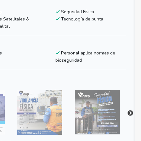
s
Seguridad Física
 Satelitales &
Tecnología de punta
lital
s
Personal aplica normas de
bioseguridad