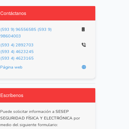
Contáctanos
(593 9) 96556585
(593 9)
98604003
(593 4) 2892703
(593 4) 4623245
(593 4) 4623165
Página web
Escríbenos
Puede solicitar información a
SESEP
SEGURIDAD FÍSICA Y ELECTRÓNICA
por
medio del siguiente formulario: