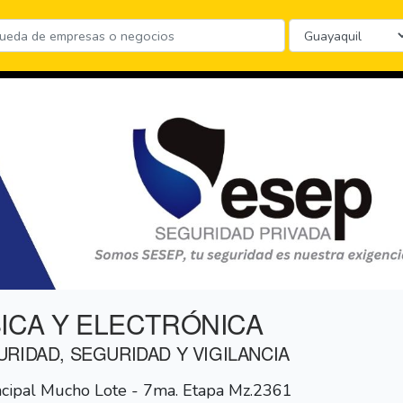
ICA Y ELECTRÓNICA
RIDAD, SEGURIDAD Y VIGILANCIA
incipal Mucho Lote - 7ma. Etapa Mz.2361