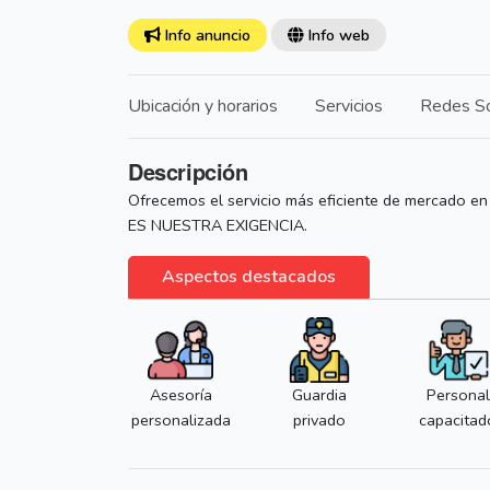
Info anuncio
Info web
Ubicación y horarios
Servicios
Redes So
Descripción
Ofrecemos el servicio más eficiente de mercado en
ES NUESTRA EXIGENCIA.
Aspectos destacados
Asesoría
Guardia
Personal
personalizada
privado
capacitad