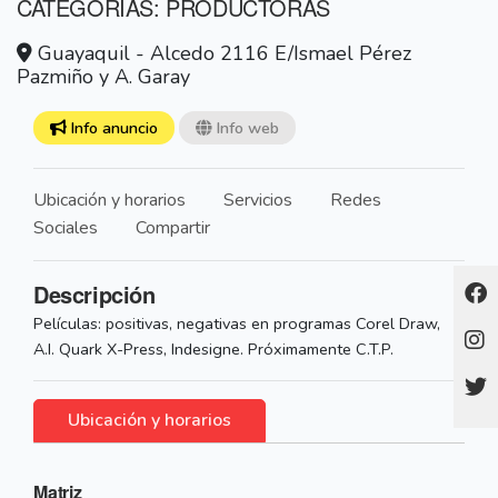
CATEGORÍAS: PRODUCTORAS
Guayaquil - Alcedo 2116 E/Ismael Pérez
Pazmiño y A. Garay
Info anuncio
Info web
Ubicación y horarios
Servicios
Redes
Sociales
Compartir
Descripción
Películas: positivas, negativas en programas Corel Draw,
A.I. Quark X-Press, Indesigne. Próximamente C.T.P.
Ubicación y horarios
Matriz