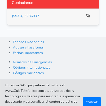
Contáctanos
(593 4) 2286937
Feriados Nacionales
Aguaje y Fase Lunar
Fechas importantes
Números de Emergencias
Códigos Internacionales
Códigos Nacionales
Orden de Arraigo
Ecuaguia SAS, propietaria del sitio web
Cambio de Divisas
www.GuiaTelefonica.com.ec, utiliza cookies y
Enlaces de interes
tecnologías similares para mejorar la experiencia
del usuario y personalizar el contenido del sitio
Aceptar