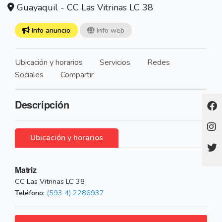
Guayaquil - CC Las Vitrinas LC 38
Info anuncio
Info web
Ubicación y horarios
Servicios
Redes
Sociales
Compartir
Descripción
Ubicación y horarios
Matriz
CC Las Vitrinas LC 38
Teléfono:
(593 4) 2286937