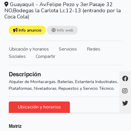
Guayaquil - Av.Felipe Pezo y 3er.Pasaje 32
NO,Bodegas la Carlota Lc.12-13 (entrando por la
Coca Cola)
Info anuncio
Info web
Ubicación y horarios
Servicios
Redes
Sociales
Compartir
Descripción
Alquiler de Montacargas, Baterías, Estantería Industriales,
Plataformas, Niveladoras, Repuestos y Servicio Técnico.
Ubicación y horarios
Matriz