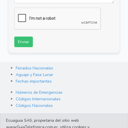
Enviar
Feriados Nacionales
Aguaje y Fase Lunar
Fechas importantes
Números de Emergencias
Códigos Internacionales
Códigos Nacionales
Orden de Arraigo
Ecuaguia SAS, propietaria del sitio web
Cambio de Divisas
www.GuiaTelefonica.com.ec, utiliza cookies y