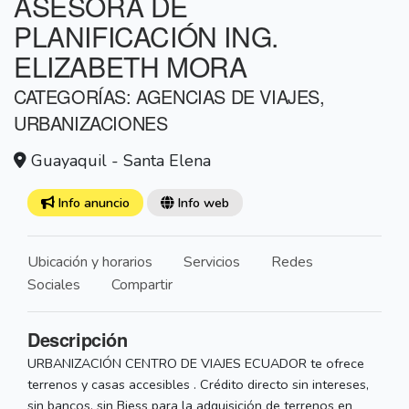
ASESORA DE
PLANIFICACIÓN ING.
ELIZABETH MORA
CATEGORÍAS: AGENCIAS DE VIAJES,
URBANIZACIONES
Guayaquil - Santa Elena
Info anuncio
Info web
Ubicación y horarios
Servicios
Redes
Sociales
Compartir
Descripción
URBANIZACIÓN CENTRO DE VIAJES ECUADOR te ofrece
terrenos y casas accesibles . Crédito directo sin intereses,
sin bancos, sin Biess para la adquisición de terrenos en