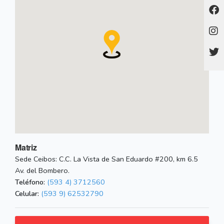
Matriz
Sede Ceibos: C.C. La Vista de San Eduardo #200, km 6.5
Av. del Bombero.
Teléfono:
(593 4) 3712560
Celular:
(593 9) 62532790