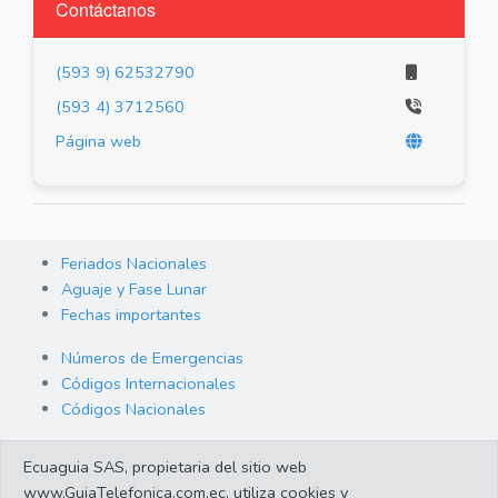
Contáctanos
(593 9) 62532790
(593 4) 3712560
Página web
Feriados Nacionales
Aguaje y Fase Lunar
Fechas importantes
Números de Emergencias
Códigos Internacionales
Códigos Nacionales
Orden de Arraigo
Ecuaguia SAS, propietaria del sitio web
Cambio de Divisas
www.GuiaTelefonica.com.ec, utiliza cookies y