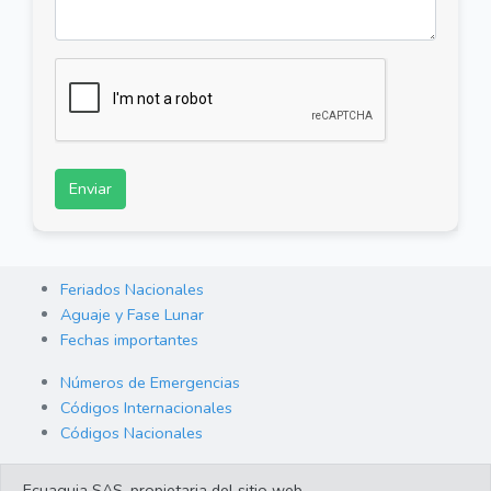
Enviar
Feriados Nacionales
Aguaje y Fase Lunar
Fechas importantes
Números de Emergencias
Códigos Internacionales
Códigos Nacionales
Orden de Arraigo
Ecuaguia SAS, propietaria del sitio web