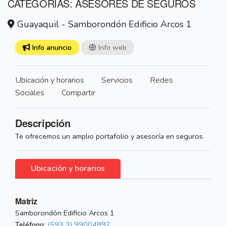
CATEGORÍAS: ASESORES DE SEGUROS
Guayaquil - Samborondón Edificio Arcos 1
Info anuncio
Info web
Ubicación y horarios
Servicios
Redes
Sociales
Compartir
Descripción
Te ofrecemos un amplio portafolio y asesoría en seguros.
Ubicación y horarios
Matriz
Samborondón Edificio Arcos 1
Teléfono:
(593 3) 99004892