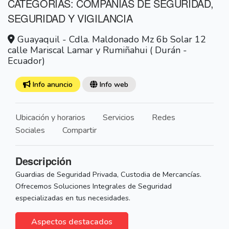
CATEGORÍAS: COMPAÑIAS DE SEGURIDAD,
SEGURIDAD Y VIGILANCIA
Guayaquil - Cdla. Maldonado Mz 6b Solar 12
calle Mariscal Lamar y Rumiñahui ( Durán -
Ecuador)
Info anuncio
Info web
Ubicación y horarios
Servicios
Redes
Sociales
Compartir
Descripción
Guardias de Seguridad Privada, Custodia de Mercancías.
Ofrecemos Soluciones Integrales de Seguridad
especializadas en tus necesidades.
Aspectos destacados