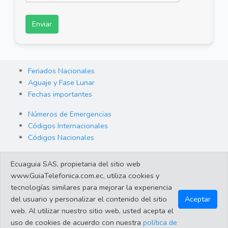
Enviar
Feriados Nacionales
Aguaje y Fase Lunar
Fechas importantes
Números de Emergencias
Códigos Internacionales
Códigos Nacionales
Orden de Arraigo
Ecuaguia SAS, propietaria del sitio web
Cambio de Divisas
www.GuiaTelefonica.com.ec, utiliza cookies y
Enlaces de interes
tecnologías similares para mejorar la experiencia
del usuario y personalizar el contenido del sitio
Aceptar
web. Al utilizar nuestro sitio web, usted acepta el
©2023 Guiatelefonica.com.ec una empresa 100% ecuatoriana.
uso de cookies de acuerdo con nuestra
política de