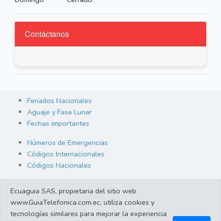
Contáctanos
Feriados Nacionales
Aguaje y Fase Lunar
Fechas importantes
Números de Emergencias
Códigos Internacionales
Códigos Nacionales
Orden de Arraigo
Ecuaguia SAS, propietaria del sitio web
Cambio de Divisas
www.GuiaTelefonica.com.ec, utiliza cookies y
Enlaces de interes
tecnologías similares para mejorar la experiencia