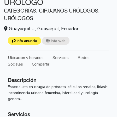
URÓLOGO
CATEGORÍAS: CIRUJANOS URÓLOGOS,
URÓLOGOS
Guayaquil - , Guayaquil, Ecuador.
Info anuncio
Info web
Ubicación y horarios
Servicios
Redes
Sociales
Compartir
Descripción
Especialista en cirugía de próstata, cálculos renales, litiasis,
incontinencia urinaria femenina, infertilidad y urología
general.
Servicios