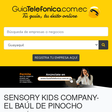
REGISTRA TU EMPRESA AQUÍ
SENSORY KIDS COMPANY-
EL BAÚL DE PINOCHO