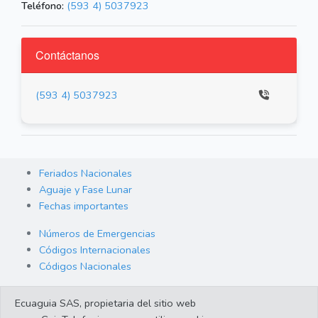
Teléfono:
(593 4) 5037923
Contáctanos
(593 4) 5037923
Feriados Nacionales
Aguaje y Fase Lunar
Fechas importantes
Números de Emergencias
Códigos Internacionales
Códigos Nacionales
Orden de Arraigo
Ecuaguia SAS, propietaria del sitio web
Cambio de Divisas