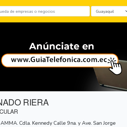
NADO RIERA
SCULAR
GAMMA. Cdla. Kennedy Calle 9na. y Ave. San Jorge