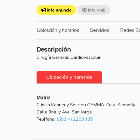
Info anuncio
Info web
Ubicación y horarios
Servicios
Redes So
Descripción
Cirugía General. Cardiovascular.
Ubicación y horarios
Matriz
Clínica Kennedy Sección GAMMA. Cdla. Kennedy
Calle 9na. y Ave. San Jorge
Teléfono:
(593 4) 2293459