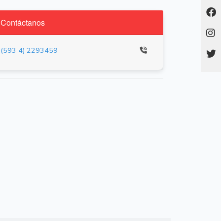
Contáctanos
(593 4) 2293459