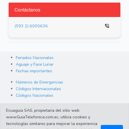
Contáctanos
(593 2) 6005636
Feriados Nacionales
Aguaje y Fase Lunar
Fechas importantes
Números de Emergencias
Códigos Internacionales
Códigos Nacionales
Orden de Arraigo
Ecuaguia SAS, propietaria del sitio web
Cambio de Divisas
www.GuiaTelefonica.com.ec, utiliza cookies y
Enlaces de interes
tecnologías similares para mejorar la experiencia