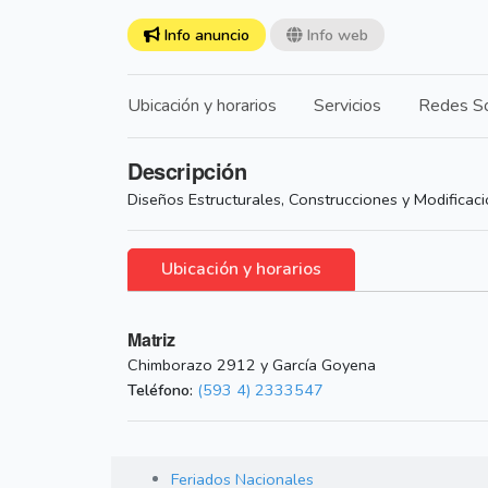
Info anuncio
Info web
Ubicación y horarios
Servicios
Redes So
Descripción
Diseños Estructurales, Construcciones y Modificac
Ubicación y horarios
Matriz
Chimborazo 2912 y García Goyena
Teléfono:
(593 4) 2333547
Feriados Nacionales