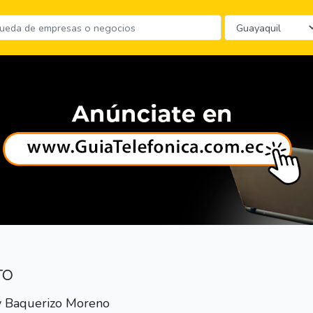
TO
 y Baquerizo Moreno