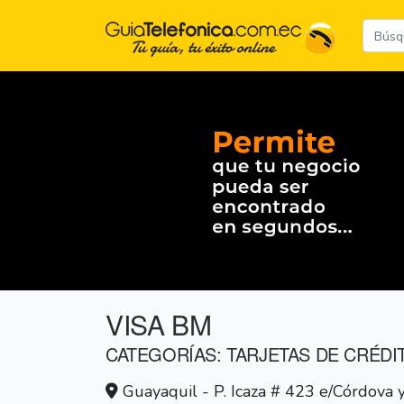
VISA BM
CATEGORÍAS: TARJETAS DE CRÉDI
Guayaquil - P. Icaza # 423 e/Córdova