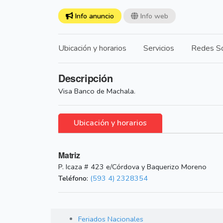
Info anuncio
Info web
Ubicación y horarios
Servicios
Redes So
Descripción
Visa Banco de Machala.
Ubicación y horarios
Matriz
P. Icaza # 423 e/Córdova y Baquerizo Moreno
Teléfono:
(593 4) 2328354
Feriados Nacionales