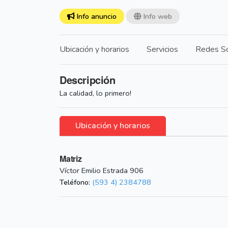
Info anuncio
Info web
Ubicación y horarios
Servicios
Redes So
Descripción
La calidad, lo primero!
Ubicación y horarios
Matriz
Víctor Emilio Estrada 906
Teléfono:
(593 4) 2384788