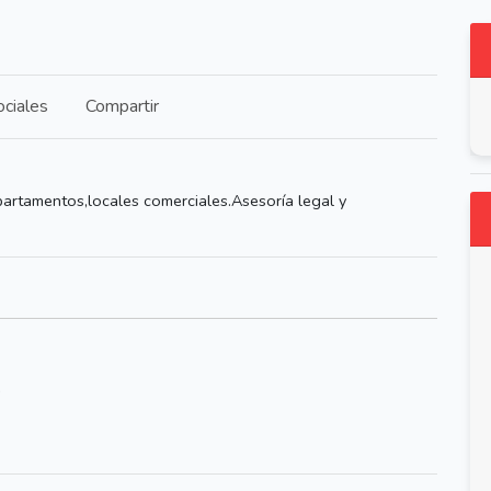
ciales
Compartir
artamentos,locales comerciales.Asesoría legal y
s