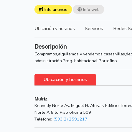
Info anuncio
Info web
Ubicación y horarios
Servicios
Redes So
Descripción
Compramos,alquilamos y vendemos casas,villas,dep
administración.Prog. habitacional Portofino
Ubicación y horarios
Matriz
Kennedy Norte Av. Miguel H. Alcívar. Edificio Torre
Norte A 5 to Piso oficina 509
Teléfono:
(593 2) 2591217