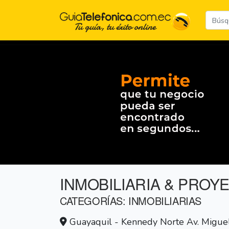
INMOBILIARIA & PROY
CATEGORÍAS: INMOBILIARIAS
Guayaquil - Kennedy Norte Av. Miguel H