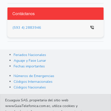
Contáctanos
(593 4) 2883946
Feriados Nacionales
Aguaje y Fase Lunar
Fechas importantes
Números de Emergencias
Códigos Internacionales
Códigos Nacionales
Orden de Arraigo
Ecuaguia SAS, propietaria del sitio web
Cambio de Divisas
www.GuiaTelefonica.com.ec, utiliza cookies y
Enlaces de interes