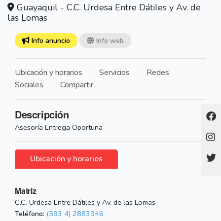
Guayaquil - C.C. Urdesa Entre Dátiles y Av. de
las Lomas
Info anuncio
Info web
Ubicación y horarios
Servicios
Redes
Sociales
Compartir
Descripción
Asesoría Entrega Oportuna
Ubicación y horarios
Matriz
C.C. Urdesa Entre Dátiles y Av. de las Lomas
Teléfono:
(593 4) 2883946