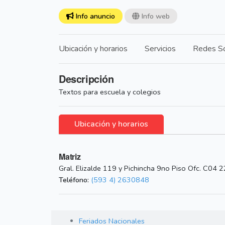
Info anuncio
Info web
Ubicación y horarios
Servicios
Redes So
Descripción
Textos para escuela y colegios
Ubicación y horarios
Matriz
Gral. Elizalde 119 y Pichincha 9no Piso Ofc. C04 
Teléfono:
(593 4) 2630848
Feriados Nacionales