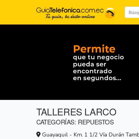
TALLERES LARCO
CATEGORÍAS: REPUESTOS
Guayaquil - Km. 1 1/2 Vía Durán Tambo