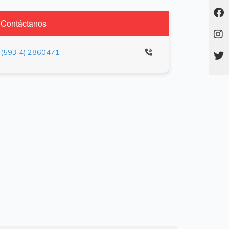
Contáctanos
(593 4) 2860471