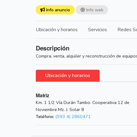
Info anuncio
Info web
Ubicación y horarios
Servicios
Redes So
Descripción
Compra, venta, alquiler y reconstrucción de equipo
Ubicación y horarios
Matriz
Km. 1 1/2 Vía Durán Tambo. Cooperativa 12 de
Noviembre Mz. J. Solar 8
Teléfono:
(593 4) 2860471