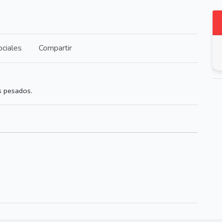
ciales
Compartir
s pesados.