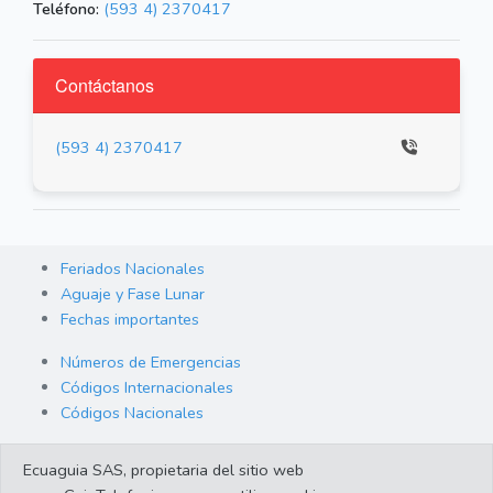
Teléfono:
(593 4) 2370417
Contáctanos
(593 4) 2370417
Feriados Nacionales
Aguaje y Fase Lunar
Fechas importantes
Números de Emergencias
Códigos Internacionales
Códigos Nacionales
Orden de Arraigo
Ecuaguia SAS, propietaria del sitio web
Cambio de Divisas