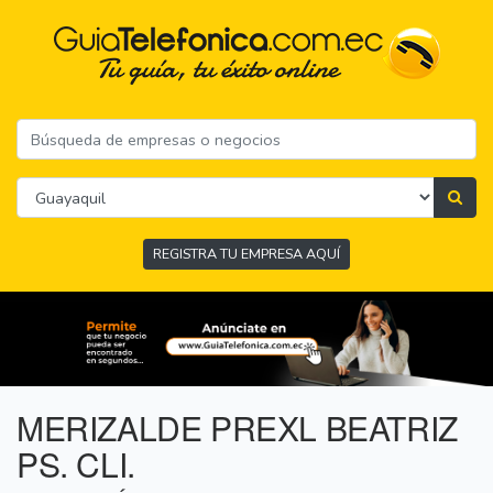
REGISTRA TU EMPRESA AQUÍ
MERIZALDE PREXL BEATRIZ
PS. CLI.