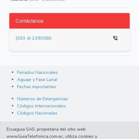
Contáctanos
(593 4) 2390580
Feriados Nacionales
Aguaje y Fase Lunar
Fechas importantes
Números de Emergencias
Códigos Internacionales
Códigos Nacionales
Orden de Arraigo
Ecuaguia SAS, propietaria del sitio web
Cambio de Divisas
www.GuiaTelefonica.com.ec, utiliza cookies y