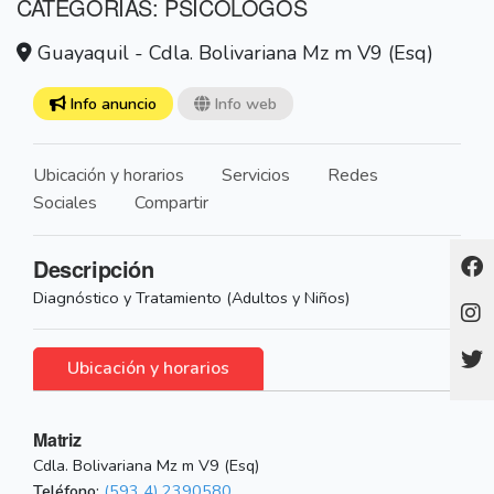
CATEGORÍAS: PSICOLOGOS
Guayaquil - Cdla. Bolivariana Mz m V9 (Esq)
Info anuncio
Info web
Ubicación y horarios
Servicios
Redes
Sociales
Compartir
Descripción
Diagnóstico y Tratamiento (Adultos y Niños)
Ubicación y horarios
Matriz
Cdla. Bolivariana Mz m V9 (Esq)
Teléfono:
(593 4) 2390580