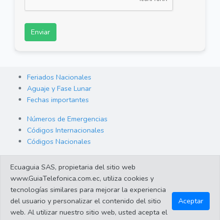
Enviar
Feriados Nacionales
Aguaje y Fase Lunar
Fechas importantes
Números de Emergencias
Códigos Internacionales
Códigos Nacionales
Orden de Arraigo
Ecuaguia SAS, propietaria del sitio web
Cambio de Divisas
www.GuiaTelefonica.com.ec, utiliza cookies y
Enlaces de interes
tecnologías similares para mejorar la experiencia
del usuario y personalizar el contenido del sitio
Aceptar
web. Al utilizar nuestro sitio web, usted acepta el
©2023 Guiatelefonica.com.ec una empresa 100% ecuatoriana.