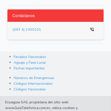
Contáctanos
(593 4) 2450101
Feriados Nacionales
Aguaje y Fase Lunar
Fechas importantes
Números de Emergencias
Códigos Internacionales
Códigos Nacionales
Orden de Arraigo
Ecuaguia SAS, propietaria del sitio web
Cambio de Divisas
www.GuiaTelefonica.com.ec, utiliza cookies y
Enlaces de interes