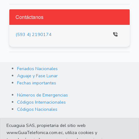
Contáctanos
(593 4) 2190174
Feriados Nacionales
Aguaje y Fase Lunar
Fechas importantes
Números de Emergencias
Códigos Internacionales
Códigos Nacionales
Orden de Arraigo
Ecuaguia SAS, propietaria del sitio web
Cambio de Divisas
www.GuiaTelefonica.com.ec, utiliza cookies y
Enlaces de interes