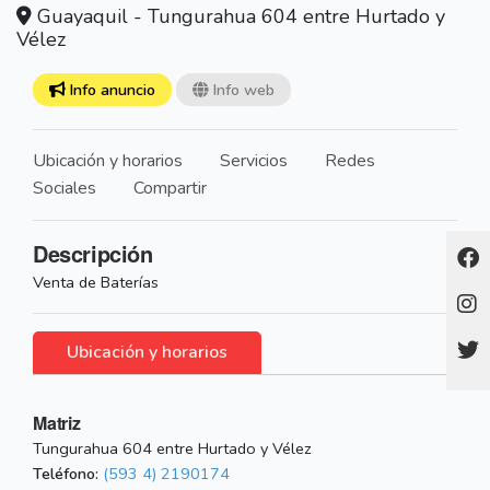
Guayaquil - Tungurahua 604 entre Hurtado y
Vélez
Info anuncio
Info web
Ubicación y horarios
Servicios
Redes
Sociales
Compartir
Descripción
Venta de Baterías
Ubicación y horarios
Matriz
Tungurahua 604 entre Hurtado y Vélez
Teléfono:
(593 4) 2190174