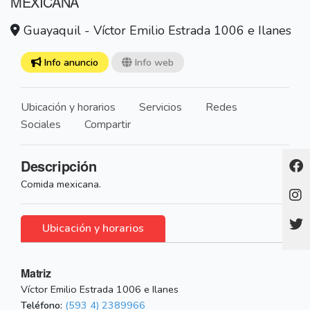
MEXICANA
Guayaquil - Víctor Emilio Estrada 1006 e Ilanes
Info anuncio
Info web
Ubicación y horarios
Servicios
Redes
Sociales
Compartir
Descripción
Comida mexicana.
Ubicación y horarios
Matriz
Víctor Emilio Estrada 1006 e Ilanes
Teléfono:
(593 4) 2389966