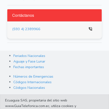
Contáctanos
(593 4) 2389966
Feriados Nacionales
Aguaje y Fase Lunar
Fechas importantes
Números de Emergencias
Códigos Internacionales
Códigos Nacionales
Orden de Arraigo
Ecuaguia SAS, propietaria del sitio web
Cambio de Divisas
www.GuiaTelefonica.com.ec, utiliza cookies y
Enlaces de interes