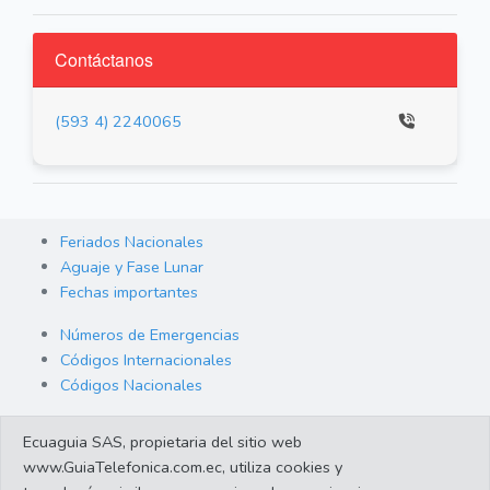
Contáctanos
(593 4) 2240065
Feriados Nacionales
Aguaje y Fase Lunar
Fechas importantes
Números de Emergencias
Códigos Internacionales
Códigos Nacionales
Orden de Arraigo
Ecuaguia SAS, propietaria del sitio web
Cambio de Divisas
www.GuiaTelefonica.com.ec, utiliza cookies y
Enlaces de interes