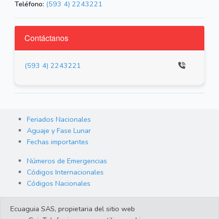
Teléfono:
(593 4) 2243221
Contáctanos
(593 4) 2243221
Feriados Nacionales
Aguaje y Fase Lunar
Fechas importantes
Números de Emergencias
Códigos Internacionales
Códigos Nacionales
Orden de Arraigo
Ecuaguia SAS, propietaria del sitio web
Cambio de Divisas