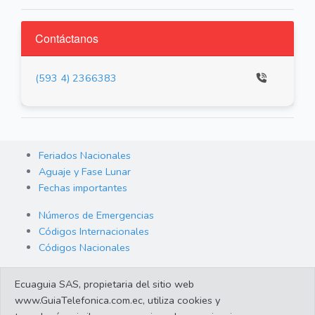
Contáctanos
(593 4) 2366383
Feriados Nacionales
Aguaje y Fase Lunar
Fechas importantes
Números de Emergencias
Códigos Internacionales
Códigos Nacionales
Orden de Arraigo
Ecuaguia SAS, propietaria del sitio web
Cambio de Divisas
www.GuiaTelefonica.com.ec, utiliza cookies y
Enlaces de interes