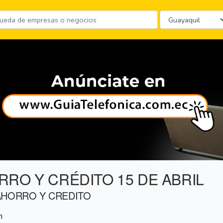
RO Y CRÉDITO 15 DE ABRIL
AHORRO Y CREDITO
n