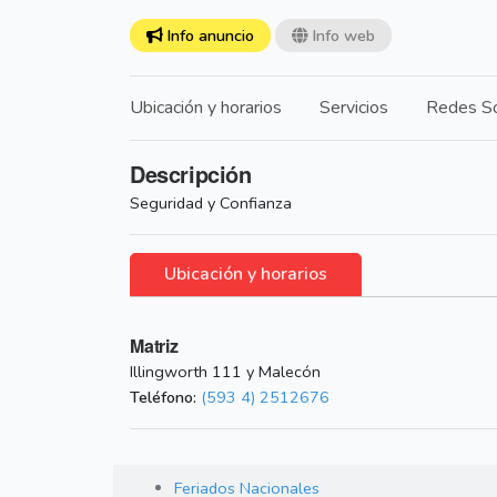
Info anuncio
Info web
Ubicación y horarios
Servicios
Redes So
Descripción
Seguridad y Confianza
Ubicación y horarios
Matriz
Illingworth 111 y Malecón
Teléfono:
(593 4) 2512676
Feriados Nacionales