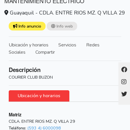
MANTENIMIENTO ELÉCTRICO
Guayaquil - CDLA. ENTRE RIOS MZ. Q VILLA 29
Info anuncio
Info web
Ubicación y horarios
Servicios
Redes
Sociales
Compartir
Descripción
COURIER CLUB BUZON
Ubicación y horarios
Matriz
CDLA. ENTRE RIOS MZ. Q VILLA 29
Teléfono:
(593 4) 6000098