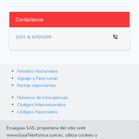
Contáctanos
(593 4) 6000098
Feriados Nacionales
Aguaje y Fase Lunar
Fechas importantes
Números de Emergencias
Códigos Internacionales
Códigos Nacionales
Orden de Arraigo
Ecuaguia SAS, propietaria del sitio web
Cambio de Divisas
www.GuiaTelefonica.com.ec, utiliza cookies y
Enlaces de interes