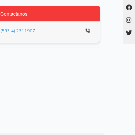
Contáctanos
(593 4) 2311907