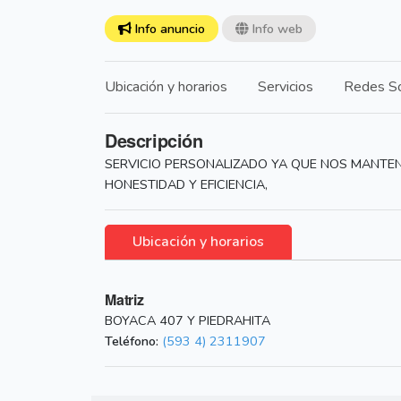
Info anuncio
Info web
Ubicación y horarios
Servicios
Redes So
Descripción
SERVICIO PERSONALIZADO YA QUE NOS MANTEN
HONESTIDAD Y EFICIENCIA,
Ubicación y horarios
Matriz
BOYACA 407 Y PIEDRAHITA
Teléfono:
(593 4) 2311907