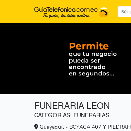
FUNERARIA LEON
CATEGORÍAS: FUNERARIAS
Guayaquil - BOYACA 407 Y PIEDRAH