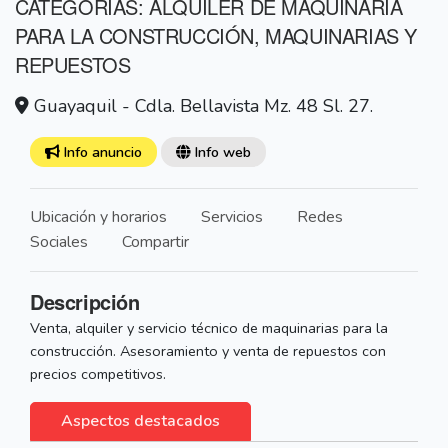
CATEGORÍAS: ALQUILER DE MAQUINARIA
PARA LA CONSTRUCCIÓN, MAQUINARIAS Y
REPUESTOS
Guayaquil - Cdla. Bellavista Mz. 48 Sl. 27.
Info anuncio
Info web
Ubicación y horarios
Servicios
Redes
Sociales
Compartir
Descripción
Venta, alquiler y servicio técnico de maquinarias para la
construcción. Asesoramiento y venta de repuestos con
precios competitivos.
Aspectos destacados