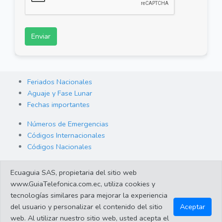
Enviar
Feriados Nacionales
Aguaje y Fase Lunar
Fechas importantes
Números de Emergencias
Códigos Internacionales
Códigos Nacionales
Orden de Arraigo
Ecuaguia SAS, propietaria del sitio web
Cambio de Divisas
www.GuiaTelefonica.com.ec, utiliza cookies y
Enlaces de interes
tecnologías similares para mejorar la experiencia
del usuario y personalizar el contenido del sitio
Aceptar
web. Al utilizar nuestro sitio web, usted acepta el